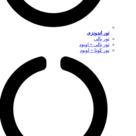
تور اندونزی
تور بالی
تور بالی + اوبود
تور کوتا + اوبود