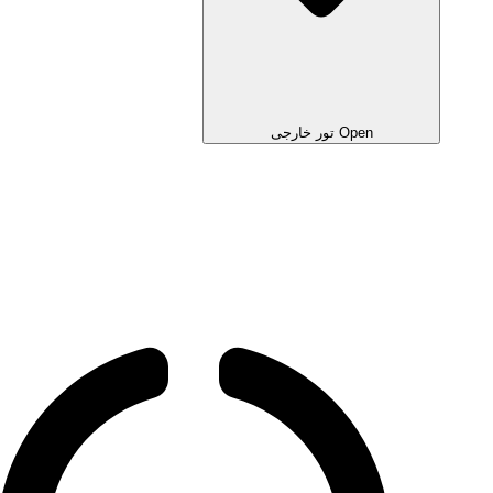
Open تور خارجی