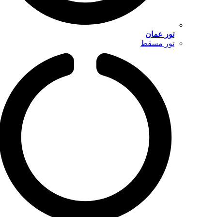
تور عمان
تور مسقط