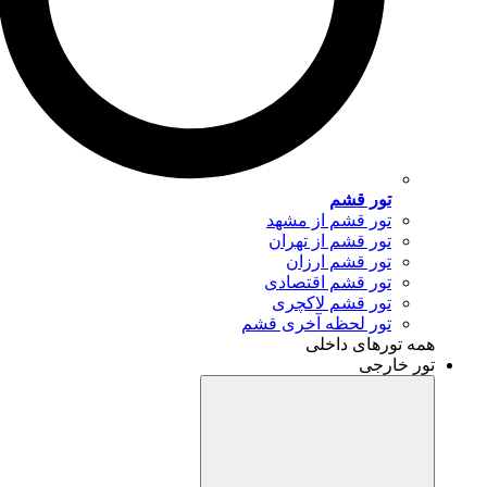
تور قشم
تور قشم از مشهد
تور قشم از تهران
تور قشم ارزان
تور قشم اقتصادی
تور قشم لاکچری
تور لحظه آخری قشم
همه تورهای داخلی
تور خارجی