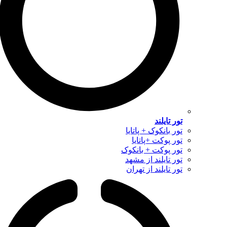
تور تایلند
تور بانکوک + پاتایا
تور پوکت +پاتایا
تور پوکت + بانکوک
تور تایلند از مشهد
تور تایلند از تهران