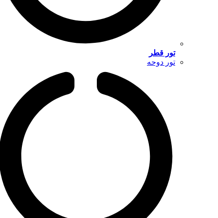
تور قطر
تور دوحه