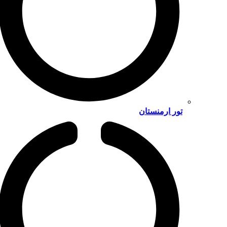
تور ارمنستان