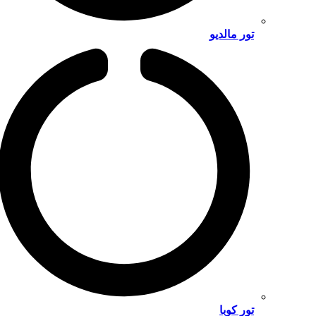
تور مالدیو
تور کوبا