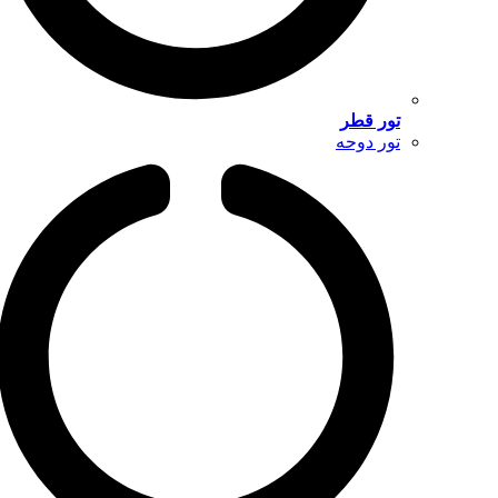
تور قطر
تور دوحه