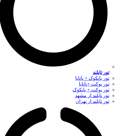
تور تایلند
تور بانکوک + پاتایا
تور پوکت +پاتایا
تور پوکت + بانکوک
تور تایلند از مشهد
تور تایلند از تهران