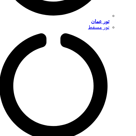
تور عمان
تور مسقط