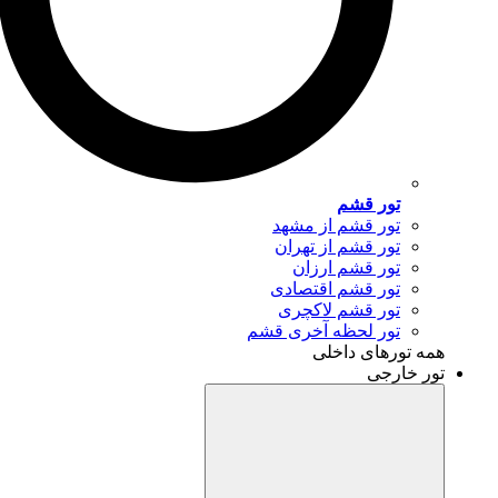
تور قشم
تور قشم از مشهد
تور قشم از تهران
تور قشم ارزان
تور قشم اقتصادی
تور قشم لاکچری
تور لحظه آخری قشم
همه تورهای داخلی
تور خارجی