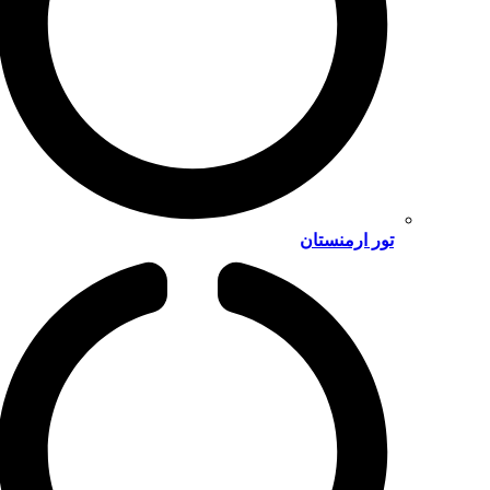
تور ارمنستان