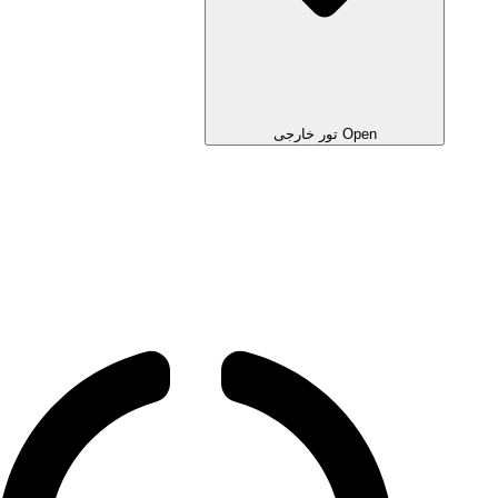
Open تور خارجی