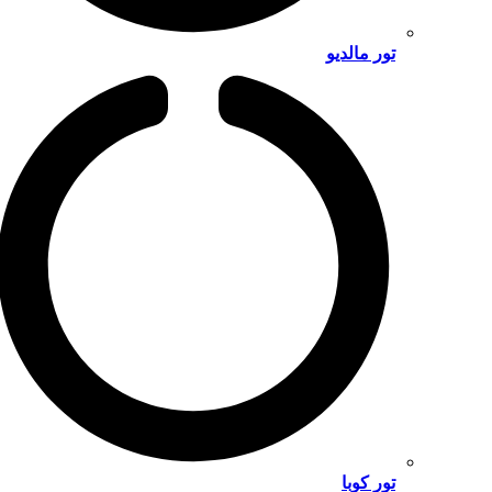
تور مالدیو
تور کوبا