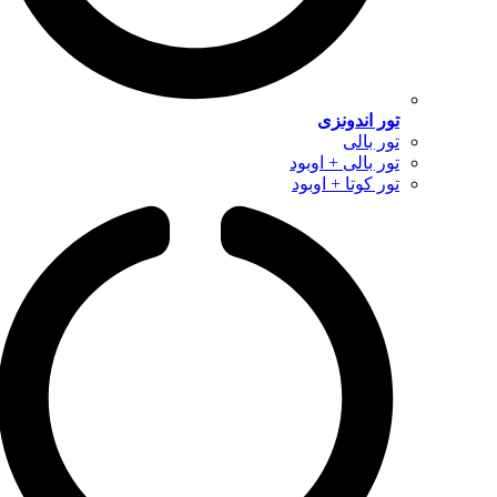
تور اندونزی
تور بالی
تور بالی + اوبود
تور کوتا + اوبود