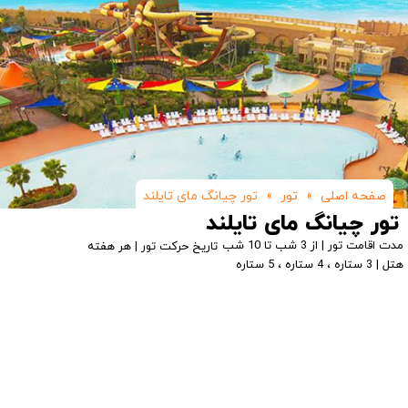
صفحه اصلی
»
تور
»
تور چیانگ مای تایلند
تور چیانگ مای تایلند
مدت اقامت تور | از 3 شب تا 10 شب
تاریخ حرکت تور | هر هفته
هتل | 3 ستاره ، 4 ستاره ، 5 ستاره