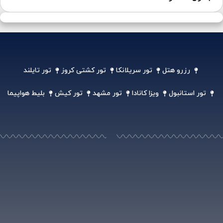
رزرو هتل
تور سریلانکا
تور کشتی کروز
تور تایلند
تور استانبول
ویزا کانادا
تور مشهد
تور کیش
بلیط هواپیما