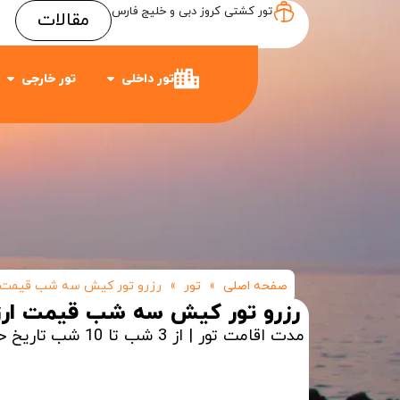
تور کشتی کروز دبی و خلیج فارس
مقالات
Item #3
Item #2
Item #1
تور داخلی
تور خارجی
صفحه اصلی
»
تور
»
رزرو تور کیش سه شب قیمت ا
رزرو تور کیش سه شب قیمت ارز
مدت اقامت تور | از 3 شب تا 10 شب
تاریخ ح