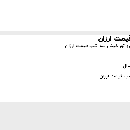
مت ارزان
رزرو تور کیش سه شب قیمت ارزان
شب قیمت ارزان