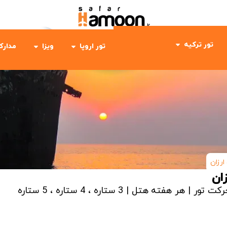
تور ترکیه
تور اروپا
ویزا
مدارک
رزان
ان
رکت تور | هر هفته
هتل | 3 ستاره ، 4 ستاره ، 5 ستاره