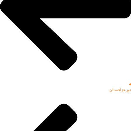
تور قزاقستان