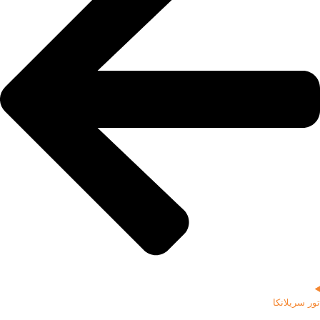
تور سریلانکا