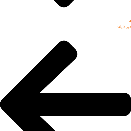
تور تایلند