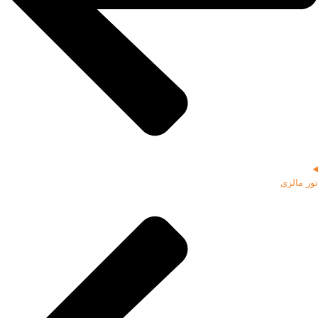
تور مالزی