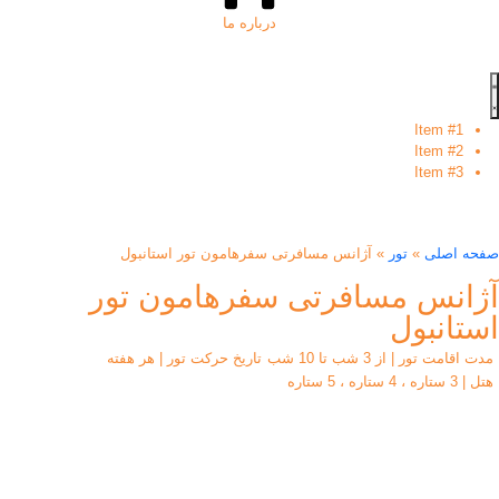
درباره ما
Item #1
Item #2
Item #3
صفحه اصلی
»
تور
»
آژانس مسافرتی سفرهامون تور استانبول
آژانس مسافرتی سفرهامون تور
استانبول
مدت اقامت تور | از 3 شب تا 10 شب
تاریخ حرکت تور | هر هفته
هتل | 3 ستاره ، 4 ستاره ، 5 ستاره
شروع قیمت تور:
15,400,000
تومان