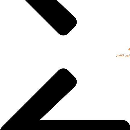
تور قشم