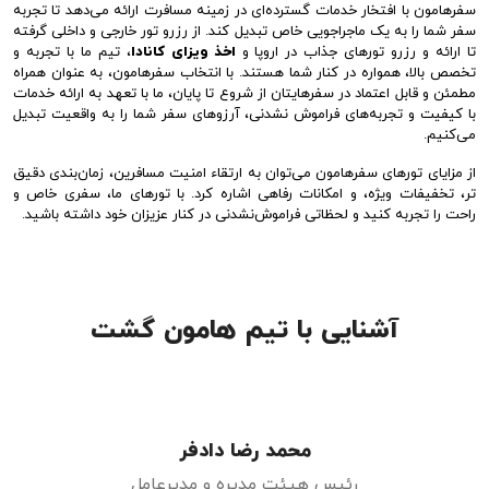
سفرهامون با افتخار خدمات گسترده‌ای در زمینه مسافرت ارائه می‌دهد تا تجربه
سفر شما را به یک ماجراجویی خاص تبدیل کند. از رزرو تور خارجی و داخلی گرفته
تا ارائه و رزرو تورهای جذاب در اروپا و
اخذ ویزای کانادا
، تیم ما با تجربه و
تخصص بالا، همواره در کنار شما هستند. با انتخاب سفرهامون، به عنوان همراه
مطمئن و قابل اعتماد در سفرهایتان از شروع تا پایان، ما با تعهد به ارائه خدمات
با کیفیت و تجربه‌های فراموش نشدنی، آرزوهای سفر شما را به واقعیت تبدیل
می‌کنیم.
از مزایای تورهای سفرهامون می‌توان به ارتقاء امنیت مسافرین، زمان‌بندی دقیق
تر، تخفیفات ویژه، و امکانات رفاهی اشاره کرد. با تورهای ما، سفری خاص و
راحت را تجربه کنید و لحظاتی فراموش‌نشدنی در کنار عزیزان خود داشته باشید.
آشنایی با تیم هامون گشت
محمد رضا دادفر
رئیس هیئت مدیره و مدیرعامل