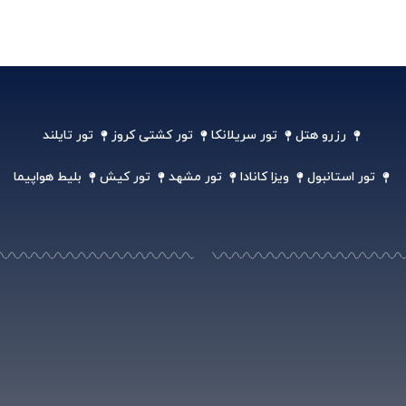
رزرو هتل
تور سریلانکا
تور کشتی کروز
تور تایلند
تور استانبول
ویزا کانادا
تور مشهد
تور کیش
بلیط هواپیما