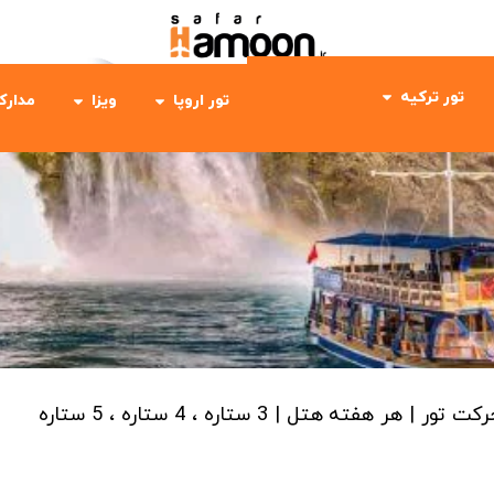
تور ترکیه
تور اروپا
ویزا
مدارک
رکت تور | هر هفته
هتل | 3 ستاره ، 4 ستاره ، 5 ستاره