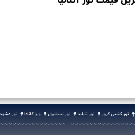
رین قیمت تور آنتالیا
تور کشتی کروز
تور تایلند
تور استانبول
ویزا کانادا
تور مشهد