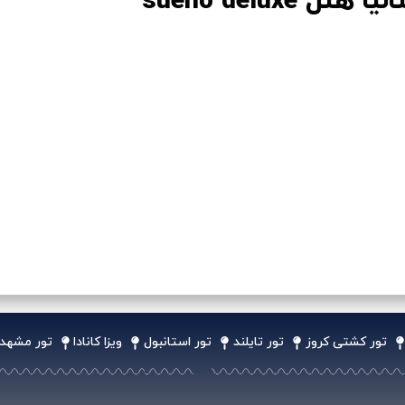
 هتل sueno deluxe
تور کشتی کروز
تور تایلند
تور استانبول
ویزا کانادا
تور مشهد