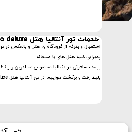
خدمات تور آنتالیا هتل sueno deluxe
استقبال و بدرقه از فرودگاه به هتل و بالعکس در تور آنتالیا ه
پذیرایی کلیه هتل های با صبحانه
بیمه مسافرتی در آنتالیا مخصوص مسافرین زیر 60 سال
بلیط رفت و برگشت هواپیما در تور آنتالیا هتل sueno deluxe