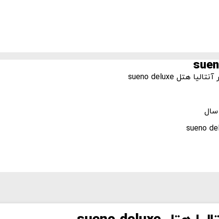
تل sueno deluxe