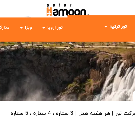
تور ترکیه
تور اروپا
ویزا
مدارک
رکت تور | هر هفته
هتل | 3 ستاره ، 4 ستاره ، 5 ستاره