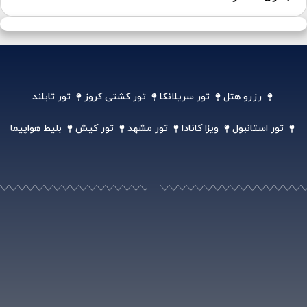
رزرو هتل
تور سریلانکا
تور کشتی کروز
تور تایلند
تور استانبول
ویزا کانادا
تور مشهد
تور کیش
بلیط هواپیما