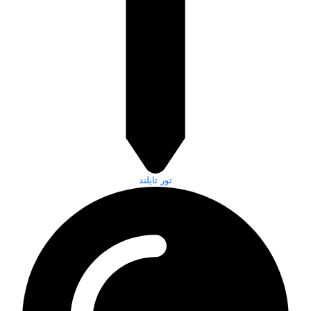
تور تایلند