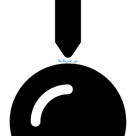
تور سریلانکا