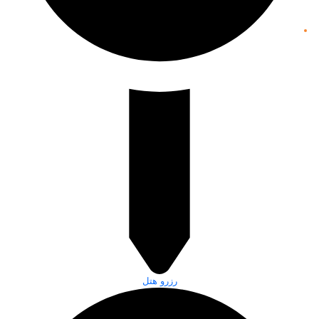
رزرو هتل