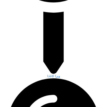
ویزا کانادا