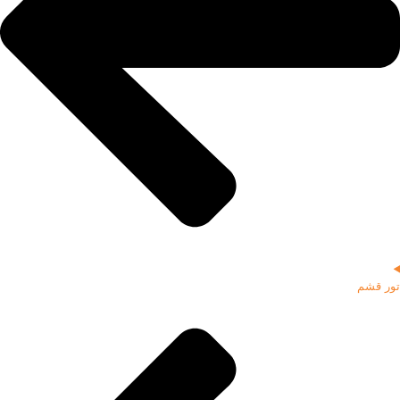
تور قشم