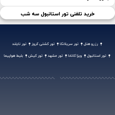
خرید تلفنی تور استانبول سه شب
رزرو هتل
تور سریلانکا
تور کشتی کروز
تور تایلند
تور استانبول
ویزا کانادا
تور مشهد
تور کیش
بلیط هواپیما