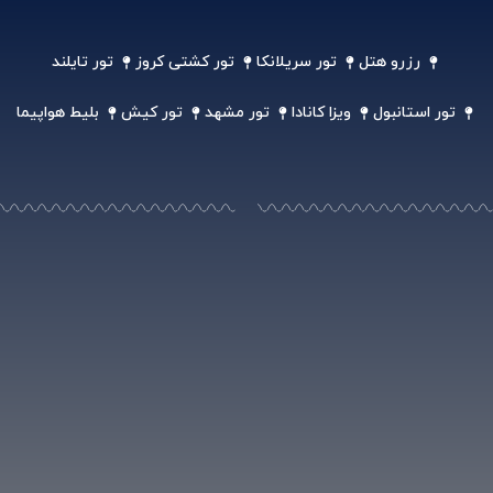
رزرو هتل
تور سریلانکا
تور کشتی کروز
تور تایلند
تور استانبول
ویزا کانادا
تور مشهد
تور کیش
بلیط هواپیما