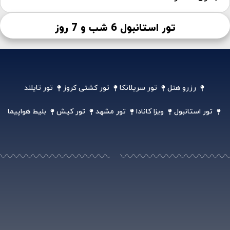
تور استانبول 6 شب و 7 روز
رزرو هتل
تور سریلانکا
تور کشتی کروز
تور تایلند
تور استانبول
ویزا کانادا
تور مشهد
تور کیش
بلیط هواپیما