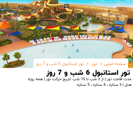
صفحه اصلی
»
تور
»
تور استانبول 6 شب و 7 روز
تور استانبول 6 شب و 7 روز
مدت اقامت تور | از 3 شب تا 10 شب
تاریخ حرکت تور | همه روزه
هتل | 3 ستاره ، 4 ستاره ، 5 ستاره