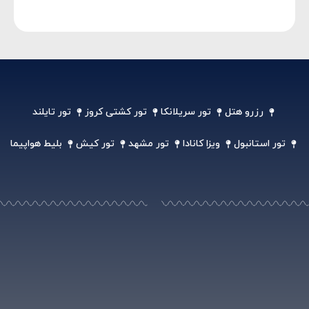
رزرو هتل
تور سریلانکا
تور کشتی کروز
تور تایلند
تور استانبول
ویزا کانادا
تور مشهد
تور کیش
بلیط هواپیما