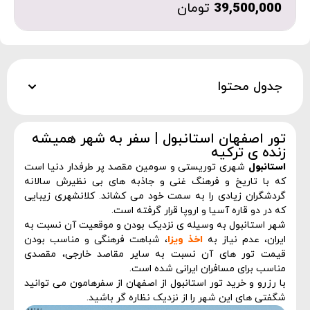
39,500,000
تومان
جدول محتوا
تور اصفهان استانبول | سفر به شهر همیشه
زنده ی ترکیه
استانبول
شهری توریستی و سومین مقصد پر طرفدار دنیا است
که با تاریخ و فرهنگ غنی و جاذبه های بی نظیرش سالانه
گردشگران زیادی را به سمت خود می کشاند. کلانشهری زیبایی
که در دو قاره آسیا و اروپا قرار گرفته است.
شهر استانبول به وسیله ی نزدیک بودن و موقعیت آن نسبت به
ایران، عدم نیاز به
اخذ ویزا
، شباهت فرهنگی و مناسب بودن
قیمت تور های آن نسبت به سایر مقاصد خارجی، مقصدی
مناسب برای مسافران ایرانی شده است.
با رزرو و خرید تور استانبول از اصفهان از سفرهامون می توانید
شگفتی های این شهر را از نزدیک نظاره گر باشید.