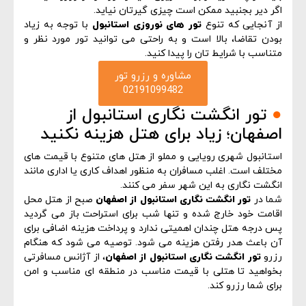
اگر دیر بجنبید ممکن است چیزی گیرتان نیاید.
از آنجایی که تنوع
تور های نوروزی استانبول
با توجه به زیاد
بودن تقاضا، بالا است و به راحتی می توانید تور مورد نظر و
متناسب با شرایط تان را پیدا کنید.
مشاوره و رزرو تور
02191099482
●
تور انگشت نگاری استانبول از
اصفهان؛ زیاد برای هتل هزینه نکنید
استانبول شهری رویایی و مملو از هتل های متنوع با قیمت های
مختلف است. اغلب مسافران به منظور اهداف کاری یا اداری مانند
انگشت نگاری به این شهر سفر می کنند.
شما در
تور انگشت نگاری استانبول از اصفهان
صبح از هتل محل
اقامت خود خارج شده و تنها شب برای استراحت باز می گردید
پس درجه هتل چندان اهمیتی ندارد و پرداخت هزینه اضافی برای
آن باعث هدر رفتن هزینه می شود. توصیه می شود که هنگام
رزرو
تور انگشت نگاری استانبول از اصفها
ن
، از آژانس مسافرتی
بخواهید تا هتلی با قیمت مناسب در منطقه ای مناسب و امن
برای شما رزرو کند.