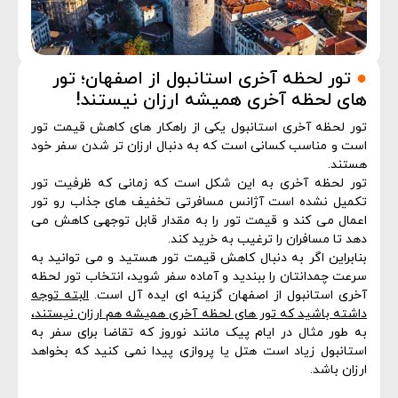
●
تور لحظه آخری استانبول از اصفهان؛ تور
های لحظه آخری همیشه ارزان نیستند!
تور لحظه آخری استانبول یکی از راهکار های کاهش قیمت تور
است و مناسب کسانی است که به دنبال ارزان تر شدن سفر خود
هستند.
تور لحظه آخری به این شکل است که زمانی که ظرفیت تور
تکمیل نشده است آژانس مسافرتی تخفیف های جذاب رو تور
اعمال می کند و قیمت تور را به مقدار قابل توجهی کاهش می
دهد تا مسافران را ترغیب به خرید کند.
بنابراین اگر به دنبال کاهش قیمت تور هستید و می توانید به
سرعت چمدانتان را ببندید و آماده سفر شوید، انتخاب تور لحظه
آخری استانبول از اصفهان گزینه ای ایده آل است.
البته توجه
داشته باشید که تور های لحظه آخری همیشه هم ارزان نیستند،
به طور مثال در ایام پیک مانند نوروز که تقاضا برای سفر به
استانبول زیاد است هتل یا پروازی پیدا نمی کنید که بخواهد
ارزان باشد.