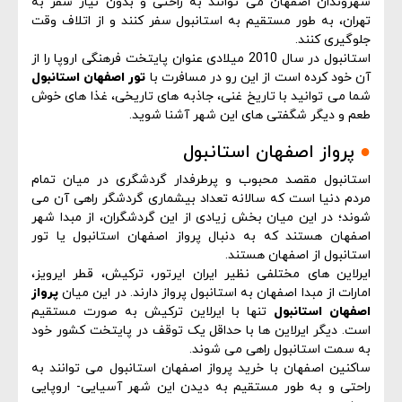
شهروندان اصفهان می توانند به راحتی و بدون نیاز سفر به
تهران، به طور مستقیم به استانبول سفر کنند و از اتلاف وقت
جلوگیری کنند.
استانبول در سال 2010 میلادی عنوان پایتخت فرهنگی اروپا را از
آن خود کرده است از این رو در مسافرت با
تور اصفهان استانبول
شما می توانید با تاریخ غنی، جاذبه های تاریخی، غذا های خوش
طعم و دیگر شگفتی های این شهر آشنا شوید.
●
پرواز اصفهان استانبول
استانبول مقصد محبوب و پرطرفدار گردشگری در میان تمام
مردم دنیا است که سالانه تعداد بیشماری گردشگر راهی آن می
شوند؛ در این میان بخش زیادی از این گردشگران، از مبدا شهر
اصفهان هستند که به دنبال پرواز اصفهان استانبول یا تور
استانبول از اصفهان هستند.
ایرلاین های مختلفی نظیر ایران ایرتور، ترکیش، قطر ایرویز،
امارات از مبدا اصفهان به استانبول پرواز دارند. در این میان
پرواز
اصفهان استانبول
تنها با ایرلاین ترکیش به صورت مستقیم
است. دیگر ایرلاین ها با حداقل یک توقف در پایتخت کشور خود
به سمت استانبول راهی می شوند.
ساکنین اصفهان با خرید پرواز اصفهان استانبول می توانند به
راحتی و به طور مستقیم به دیدن این شهر آسیایی- اروپایی