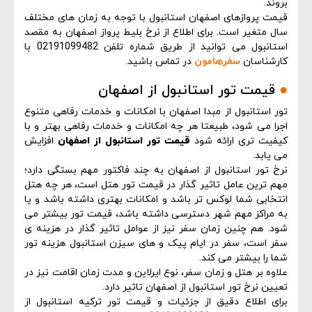
بروند.
قیمت پروازهای اصفهان استانبول با توجه به زمان های مختلف
سال متغیر است. برای اطلاع از نرخ بلیط پرواز اصفهان به مقصد
استانبول می توانید از طریق شماره تلفن 02191099482 با
کارشناسان
سفرهامون
در تماس باشید.
●
قیمت تور استانبول از اصفهان
تور استانبول از مبدا اصفهان با امکانات و خدمات رفاهی متنوع
اجرا می شود، طبیعتا هر چه امکانات و خدمات رفاهی بهتر و با
کیفیت تری ارائه شود
قیمت تور استانبول از اصفهان
افزایش
می یابد.
نرخ تور استانبول از اصفهان به چند فاکتور مهم بستگی دارد؛
مهم ترین عامل تاثیر گذار در قیمت تور هتل است، هر چه هتل
انتخابی شما لوکس تر باشد و امکانات بهتری داشته باشد و یا
به مراکز مهم شهر دسترسی داشته باشد، قیمت تور بیشتر می
شود. هم چنین زمان سفر نیز از عوامل تاثیر گذار در هزینه ی
سفر است، سفر در ایام پیک و های سیزن استانبول هزینه تور
شما را بیشتر می کند.
علاوه بر هتل و زمان سفر، نوع ایرلاین و مدت زمان اقامت نیز در
تعیین نرخ تور استانبول از اصفهان تاثیر دارد.
برای اطلاع دقیق از جزئیات و قیمت تور ترکیه استانبول از