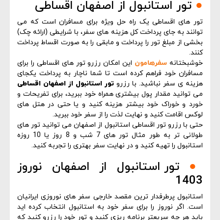
●
تور استانبول از اصفهان اقساطی
تور های اقساطی یک راه حل ویژه برای مسافران است که می
توانند به جای پرداخت کل هزینه های سفر، با شرایطی (ارائه چک)
بخشی از مبلغ تور را پرداخت و مابقی را به صورت اقساط پرداخت
کنند.
خوشبختانه
سفرهامون
این امکان رزرو تور های اقساطی را برای
مسافران خود فراهم کرده است تا شما ناچار به پرداخت یکجای
هزینه ی سفر نباشید. با رزرو
تور استانبول از اصفهان اقساطی
می توانید مقدار پول بیشتری همراه خود ببرید، برای تفریحات و
خورد و خوراک خود بیشتر هزینه کنید و یا حتی در هتل های
لوکس اقامت کنید و نهایت لذت را از سفر خود ببرید.
حتی با رزرو تور اقساطی استانبول از اصفهان می توانید تور های
طولانی تر به طور مثال تور های 7 شب و 8 روز یا 10 روزه
استانبول را تهیه کنید و در نهایت سفر بهتری را تجربه کنید.
●
تور استانبول از اصفهان نوروز
1403
استانبول پرطرفدار ترین مقصد خارجی سفر های نوروزی ایرانیان
است. اگر نوروز را برای سفر خود به استانبول انتخاب کرده اید
باید هر چه سریعتر برنامه ریزی کنید و تور خود را رزرو کنید که