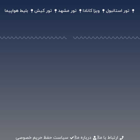
تور استانبول
ویزا کانادا
تور مشهد
تور کیش
بلیط هواپیما
ارتباط با ما
|
درباره ما
|
سیاست حفظ حریم خصوصی