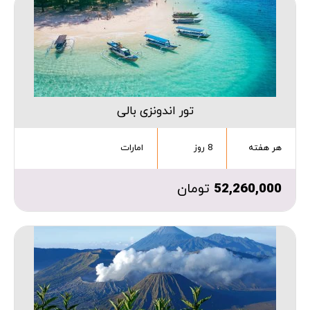
تور اندونزی بالی
هر هفته
8 روز
امارات
52,260,000
تومان