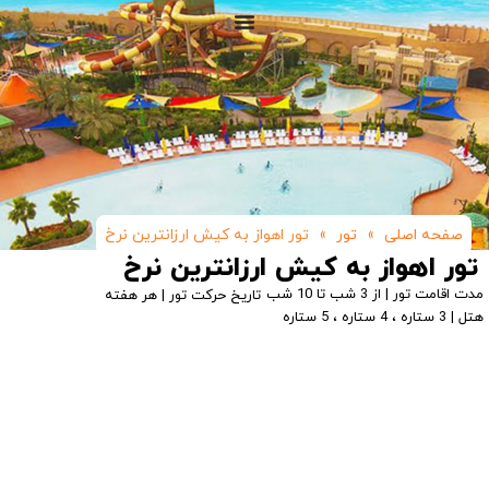
صفحه اصلی
»
تور
»
تور اهواز به کیش ارزانترین نرخ
تور اهواز به کیش ارزانترین نرخ
مدت اقامت تور | از 3 شب تا 10 شب
تاریخ حرکت تور | هر هفته
هتل | 3 ستاره ، 4 ستاره ، 5 ستاره