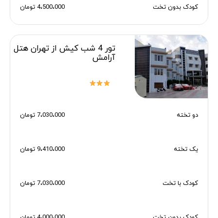
کودک بدون تخت
4،500،000 تومان
تور 4 شب کیش از تهران هتل
آرامش
دو تخته
7،030،000 تومان
یک تخته
9،410،000 تومان
کودک با تخت
7،030،000 تومان
کودک بدون تخت
4،000،000 تومان