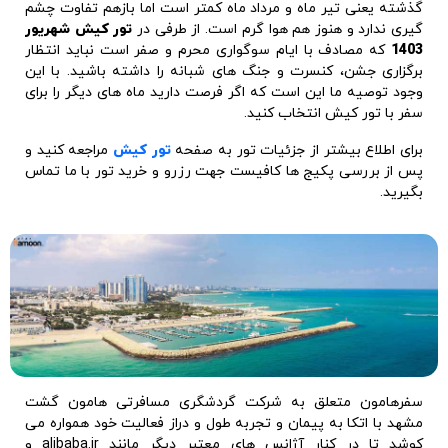
گذشته یعنی تیر ماه و مرداد ماه کمتر است اما بازهم تفاوت چشم
گیری ندارد و هنوز هم هوا گرم است. از طرفی در
تور کیش شهریور
1403
که مصادف با ایام سوگواری محرم و صفر است نباید انتظار
برگزاری جشن، کنسرت و جنگ های شبانه را داشته باشید. با این
وجود توصیه ما این است که اگر فرصت دارید ماه های دیگر را برای
سفر با تور کیش انتخاب کنید.
برای اطلاع بیشتر از جزئیات تور به صفحه
تور کیش
مراجعه کنید و
پس از بررسی پکیج ها کافیست جهت رزرو و خرید تور با ما تماس
بگیرید.
سفرهامون متعلق به شرکت گردشگری مسافرتی هامون گشت
مشهد با اتکا به پیمان و تجربه طول و دراز فعالیت خود همواره می
کوشد تا در کنار آژانس های معتبر دیگر مانند alibaba.ir و