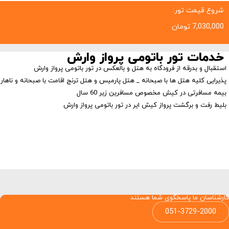
شروع قیمت تور:
7,030,000
تومان
خدمات تور باتومی پرواز وارش
استقبال و بدرقه از فرودگاه به هتل و بالعکس در تور باتومی پرواز وارش
پذیرایی کلیه هتل ها با صبحانه _ هتل پارمیس و هتل ترنج اقامت با صبحانه و ناهار
بیمه مسافرتی در کیش مخصوص مسافرین زیر 60 سال
بلیط رفت و برگشت پرواز کیش ایر در تور باتومی پرواز وارش
کارشناسان ما پاسخگوی شما هستند
051-3729-2000