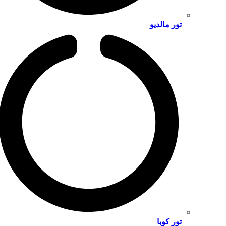
تور مالدیو
تور کوبا