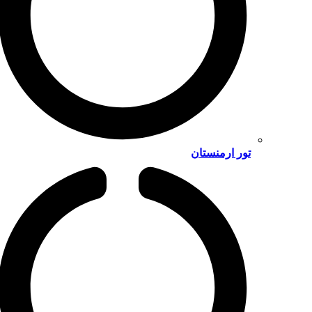
تور ارمنستان