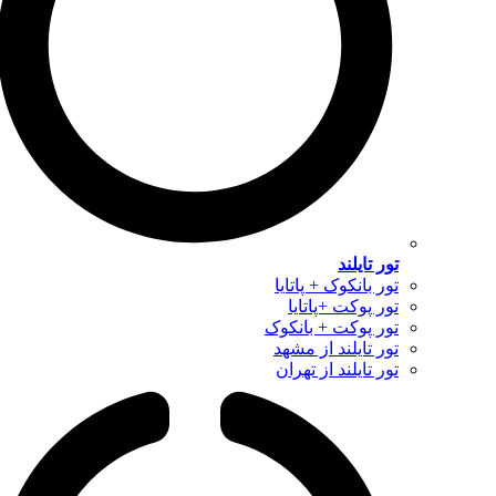
تور تایلند
تور بانکوک + پاتایا
تور پوکت +پاتایا
تور پوکت + بانکوک
تور تایلند از مشهد
تور تایلند از تهران