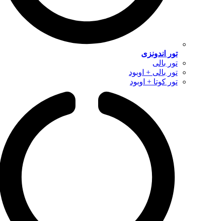
تور اندونزی
تور بالی
تور بالی + اوبود
تور کوتا + اوبود