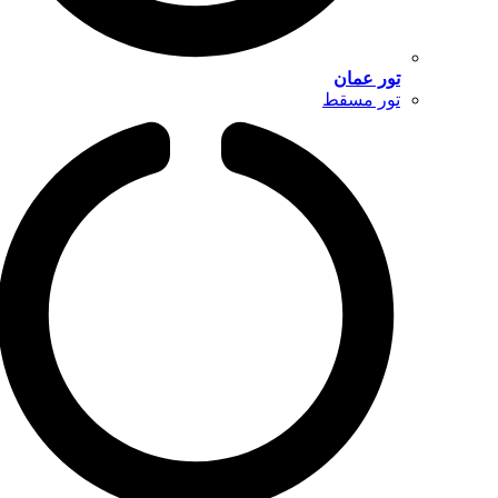
تور عمان
تور مسقط