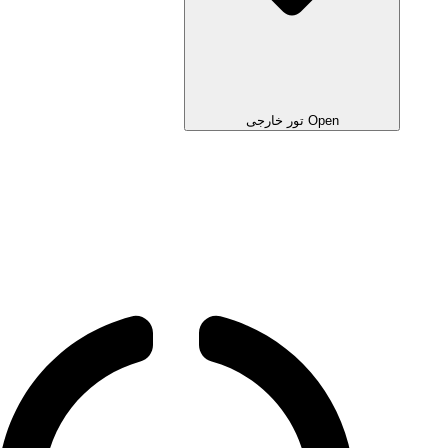
Open تور خارجی