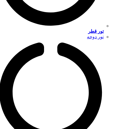
تور قطر
تور دوحه