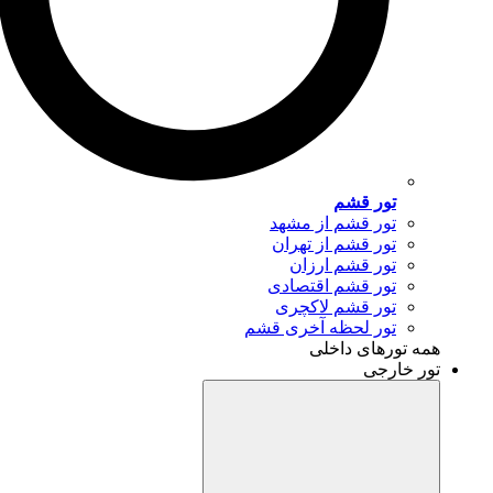
تور قشم
تور قشم از مشهد
تور قشم از تهران
تور قشم ارزان
تور قشم اقتصادی
تور قشم لاکچری
تور لحظه آخری قشم
همه تورهای داخلی
تور خارجی