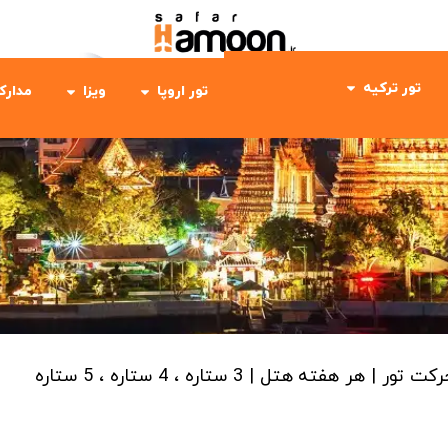
تور ترکیه
تور اروپا
ویزا
مدارک
رکت تور | هر هفته
هتل | 3 ستاره ، 4 ستاره ، 5 ستاره