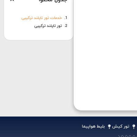
خدمات تور تایلند ترکیبی
تور تایلند ترکیبی
تور کیش
بلیط هواپیما