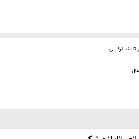
تایلند ترکیبی