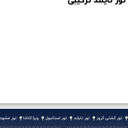
تور تایلند ترکیبی
تور کشتی کروز
تور تایلند
تور استانبول
ویزا کانادا
تور مشهد