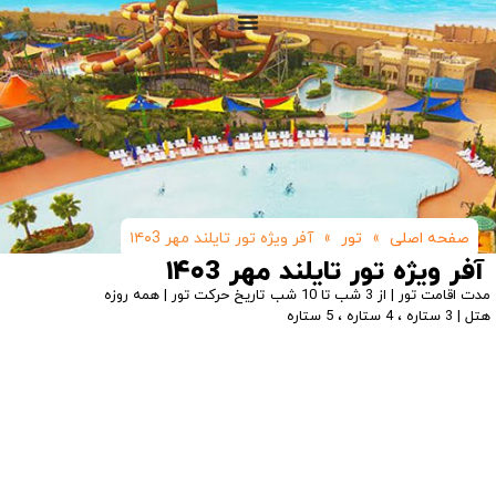
صفحه اصلی
»
تور
»
آفر ویژه تور تایلند مهر ۱۴۰3
آفر ویژه تور تایلند مهر ۱۴۰3
مدت اقامت تور | از 3 شب تا 10 شب
تاریخ حرکت تور | همه روزه
هتل | 3 ستاره ، 4 ستاره ، 5 ستاره