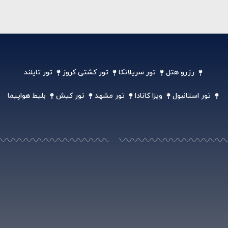
رزرو هتل
تور سریلانکا
تور کشتی کروز
تور تایلند
تور استانبول
ویزا کانادا
تور مشهد
تور کیش
بلیط هواپیما