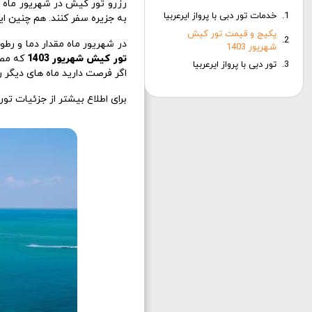
رزرو تور کیش در شهریور ماه ا
خدمات تور دبی با پرواز ایرعربیا
به جزیره سفر کنند. هم چنین 
پکیج و قیمت تور کیش
در شهریور ماه مقدار دما و رطو
شهریور 1403
تور کیش شهریور 1403
که مصا
تور دبی با پرواز ایرعربیا
اگر فرصت دارید ماه های دیگر ر
برای اطلاع بیشتر از جزئیات ت