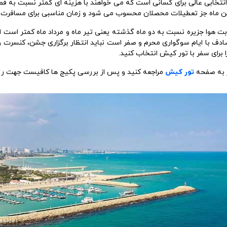
نتخابی عالی برای کسانی است که می خواهند با هزینه ای کمتر نسبت به فص
این ماه جز تعطیلات محصلان محسوب می شود و زمان مناسبی برای مسافرت 
بت هوا جزیره نسبت به دو ماه گذشته یعنی تیر ماه و مرداد ماه کمتر است ا
دف با ایام سوگواری محرم و صفر است نباید انتظار برگزاری جشن، کنسرت و 
ا برای سفر با تور کیش انتخاب کنید.
ور به صفحه
تور کیش
مراجعه کنید و پس از بررسی پکیج ها کافیست جهت رزرو