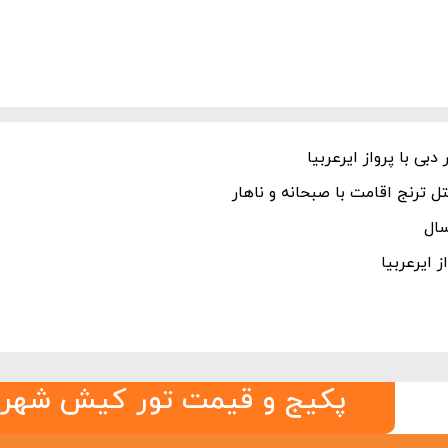
بی با پرواز ایرعربیا
 ترنج اقامت با صبحانه و ناهار
 ایرعربیا
پکیج و قیمت تور کیش شهریور 3