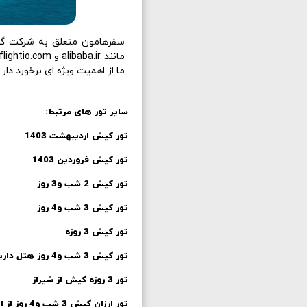
سفرهامون متعلق به شرکت گرد
مانند alibaba.ir و flightio.com و lastsecond.ir پکیج های با کیفیت
ما از اهمیت ویژه ای برخورد دار
سایر تور های مرتبط:
تور کیش اردیبهشت 1403
تور کیش فروردین 1403
تور کیش 2 شب و3 روز
تور کیش 3 شب و4 روز
تور کیش 3 روزه
تور کیش 3 شب و4 روز هتل داریوش
تور 3 روزه کیش از شیراز
تور ارزان کیش 3 شب و4 روز از اصفهان