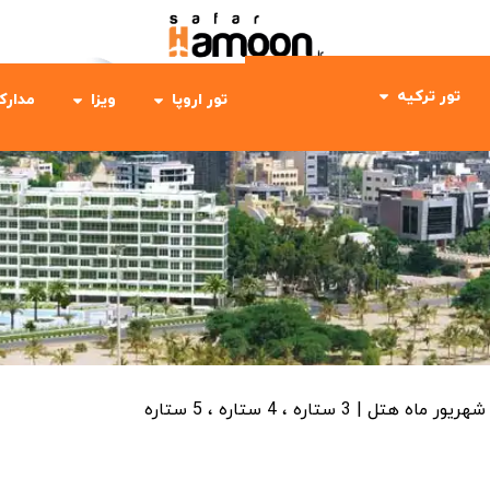
تور ترکیه
تور اروپا
ویزا
مدارک
شهریور ماه
هتل | 3 ستاره ، 4 ستاره ، 5 ستاره