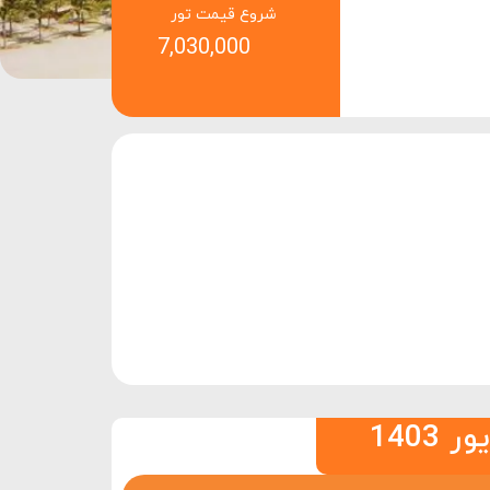
شروع قیمت تور
7,030,000
140