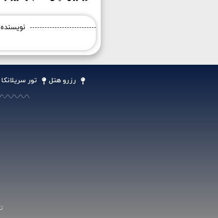
نویسنده
رزرو هتل
تور سریلانکا
ت