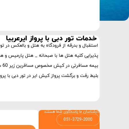
خدمات تور دبی با پرواز ایرعربیا
استقبال و بدرقه از فرودگاه به هتل و بالعکس در تور د
پذیرایی کلیه هتل ها با صبحانه _ هتل پارمیس و هتل
بیمه مسافرتی در کیش مخصوص مسافرین زیر 60 سال
بلیط رفت و برگشت پرواز کیش ایر در تور دبی با پرواز
کارشناسان ما پاسخگوی شما هستند
051-3729-2000