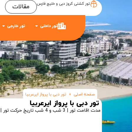
تور کشتی کروز دبی و خلیج فارس
مقالات
Item #3
Item #2
Item #1
تور داخلی
تور خارجی
صفحه اصلی
»
تور دبی با پرواز ایرعربیا
تور دبی با پرواز ایرعربیا
مدت اقامت تور | 3 شب و 4 شب
تاریخ حرکت تور | 