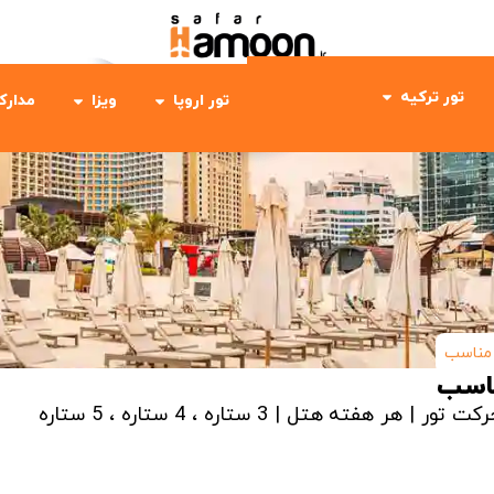
تور ترکیه
تور اروپا
ویزا
مدارک
مناسب
ناسب
رکت تور | هر هفته
هتل | 3 ستاره ، 4 ستاره ، 5 ستاره