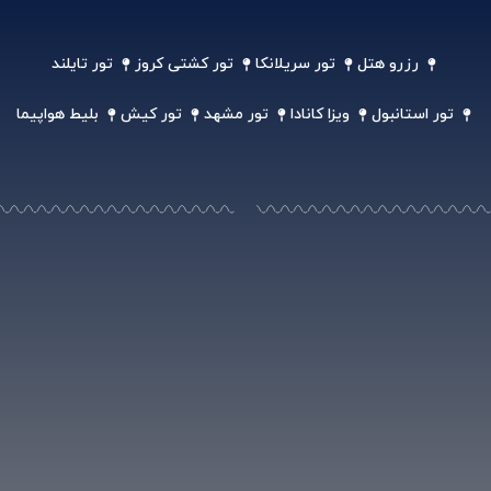
رزرو هتل
تور سریلانکا
تور کشتی کروز
تور تایلند
تور استانبول
ویزا کانادا
تور مشهد
تور کیش
بلیط هواپیما