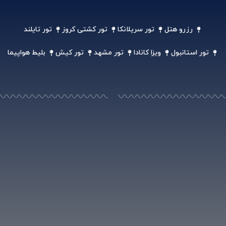
رزرو هتل
تور سریلانکا
تور کشتی کروز
تور تایلند
تور استانبول
ویزا کانادا
تور مشهد
تور کیش
بلیط هواپیما