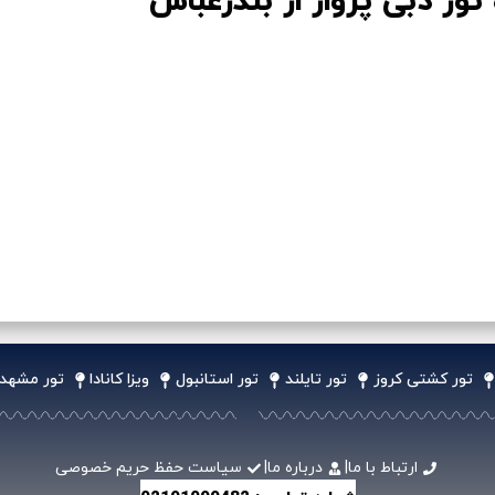
 تور دبی پرواز از بندرعباس
تور کشتی کروز
تور تایلند
تور استانبول
ویزا کانادا
تور مشهد
ارتباط با ما
|
درباره ما
|
سیاست حفظ حریم خصوصی