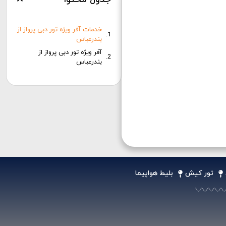
خدمات آفر ویژه تور دبی پرواز از
بندرعباس
آفر ویژه تور دبی پرواز از
بندرعباس
تور کیش
بلیط هواپیما