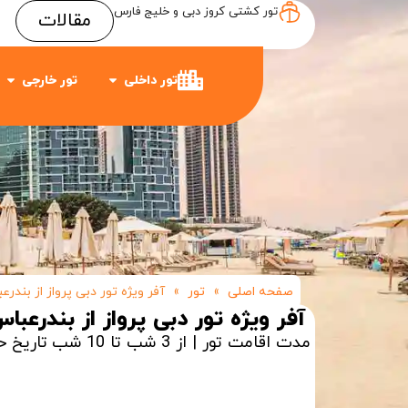
تور کشتی کروز دبی و خلیج فارس
مقالات
Item #3
Item #2
Item #1
تور داخلی
تور خارجی
صفحه اصلی
»
تور
»
آفر ویژه تور دبی پرواز از بندرع
آفر ویژه تور دبی پرواز از بندرعبا
مدت اقامت تور | از 3 شب تا 10 شب
تاریخ ح