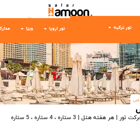
تور ترکیه
تور اروپا
ویزا
مدارک
باس
س
رکت تور | هر هفته
هتل | 3 ستاره ، 4 ستاره ، 5 ستاره