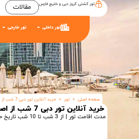
تور کشتی کروز دبی و خلیج فارس
مقالات
Item #3
Item #2
Item #1
تور داخلی
تور خارجی
صفحه اصلی
»
تور
»
خرید آنلاین تور دبی 7 شب از اصفهان
خرید آنلاین تور دبی 7 شب از اصفهان
مدت اقامت تور | از 3 شب تا 10 شب
تاریخ ح