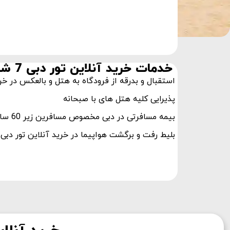
خدمات خرید آنلاین تور دبی 7 شب از اصفهان
استقبال و بدرقه از فرودگاه به هتل و بالعکس در خرید آنلاین ت
پذیرایی کلیه هتل های با صبحانه
بیمه مسافرتی در دبی مخصوص مسافرین زیر 60 سال
بلیط رفت و برگشت هواپیما در خرید آنلاین تور دبی 7 شب از اصفهان