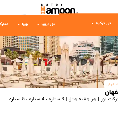
تور ترکیه
تور اروپا
ویزا
مدارک
رکت تور | هر هفته
هتل | 3 ستاره ، 4 ستاره ، 5 ستاره