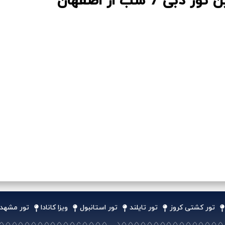
دبی 7 شب از اصفهان
تور کشتی کروز
تور تایلند
تور استانبول
ویزا کانادا
تور مشهد