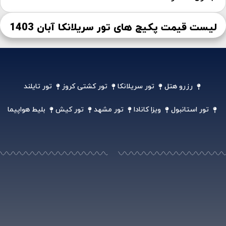
لیست قیمت پکیج های تور سریلانکا آبان 1403
رزرو هتل
تور سریلانکا
تور کشتی کروز
تور تایلند
تور استانبول
ویزا کانادا
تور مشهد
تور کیش
بلیط هواپیما