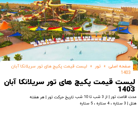
صفحه اصلی
»
تور
»
لیست قیمت پکیج های تور سریلانکا آبان
1403
لیست قیمت پکیج های تور سریلانکا آبان
1403
مدت اقامت تور | از 3 شب تا 10 شب
تاریخ حرکت تور | هر هفته
هتل | 3 ستاره ، 4 ستاره ، 5 ستاره