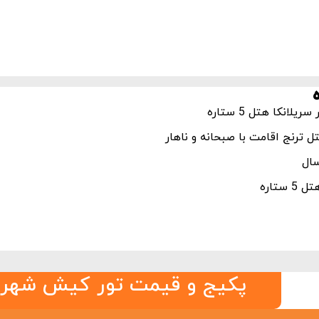
انکا هتل 5 ستاره
 ترنج اقامت با صبحانه و ناهار
تاره
پکیج و قیمت تور کیش شهریور 3