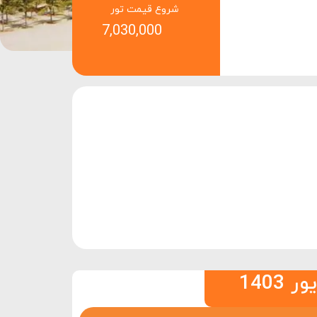
شروع قیمت تور
7,030,000
140