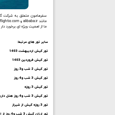
سفرهامون متعلق به شرکت گرد
مانند alibaba.ir و flightio.com و lastsecond.ir پکیج های با کیفیت
ما از اهمیت ویژه ای برخورد دار
سایر تور های مرتبط:
تور کیش اردیبهشت 1403
تور کیش فروردین 1403
تور کیش 2 شب و3 روز
تور کیش 3 شب و4 روز
تور کیش 3 روزه
تور کیش 3 شب و4 روز هتل داریوش
تور 3 روزه کیش از شیراز
تور ارزان کیش 3 شب و4 روز از اصفهان