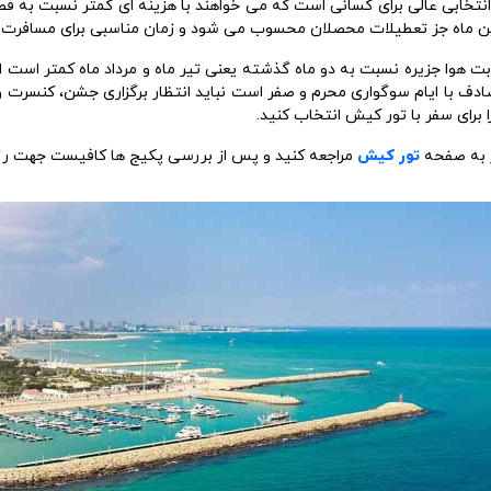
نتخابی عالی برای کسانی است که می خواهند با هزینه ای کمتر نسبت به فص
این ماه جز تعطیلات محصلان محسوب می شود و زمان مناسبی برای مسافرت 
بت هوا جزیره نسبت به دو ماه گذشته یعنی تیر ماه و مرداد ماه کمتر است ا
دف با ایام سوگواری محرم و صفر است نباید انتظار برگزاری جشن، کنسرت و 
ا برای سفر با تور کیش انتخاب کنید.
ور به صفحه
تور کیش
مراجعه کنید و پس از بررسی پکیج ها کافیست جهت رزرو