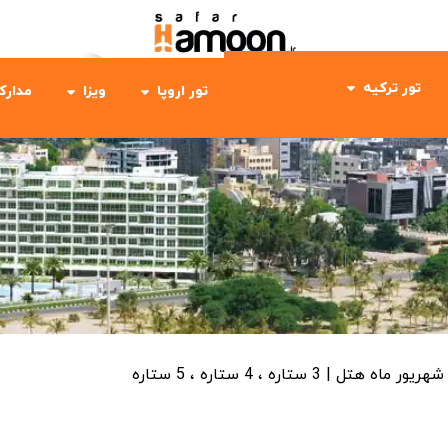
تور ترکیه
تور اروپا
ویزا
مدارک
شهریور ماه
هتل | 3 ستاره ، 4 ستاره ، 5 ستاره