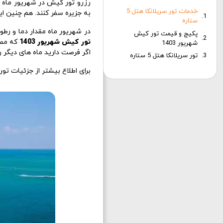
رزرو تور کیش در شهریور ماه ا
خدمات تور سریلانکا هتل 5
به جزیره سفر کنند. هم چنین 
ستاره
در شهریور ماه مقدار دما و رطو
پکیج و قیمت تور کیش
تور کیش شهریور 1403
که مصا
شهریور 1403
اگر فرصت دارید ماه های دیگر ر
تور سریلانکا هتل 5 ستاره
برای اطلاع بیشتر از جزئیات ت