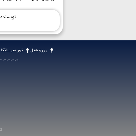
نویسنده
رزرو هتل
تور سریلانکا
ت