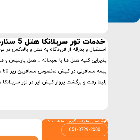
خدمات تور سریلانکا هتل 5 ستاره
استقبال و بدرقه از فرودگاه به هتل و بالعکس در تور سریل
پذیرایی کلیه هتل ها با صبحانه _ هتل پارمیس و هتل
بیمه مسافرتی در کیش مخصوص مسافرین زیر 60 سال
بلیط رفت و برگشت پرواز کیش ایر در تور سریلانکا هتل 5 س
کارشناسان ما پاسخگوی شما هستند
051-3729-2000