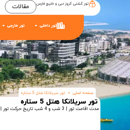
تور کشتی کروز دبی و خلیج فارس
مقالات
Item #3
Item #2
Item #1
تور داخلی
تور خارجی
صفحه اصلی
»
تور سریلانکا هتل 5 ستاره
تور سریلانکا هتل 5 ستاره
مدت اقامت تور | 3 شب و 4 شب
تاریخ حرکت تور | 