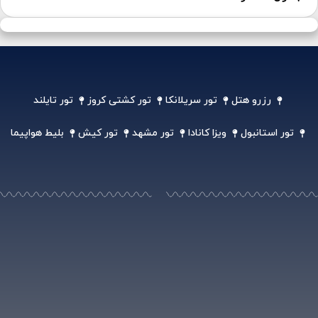
رزرو هتل
تور سریلانکا
تور کشتی کروز
تور تایلند
تور استانبول
ویزا کانادا
تور مشهد
تور کیش
بلیط هواپیما