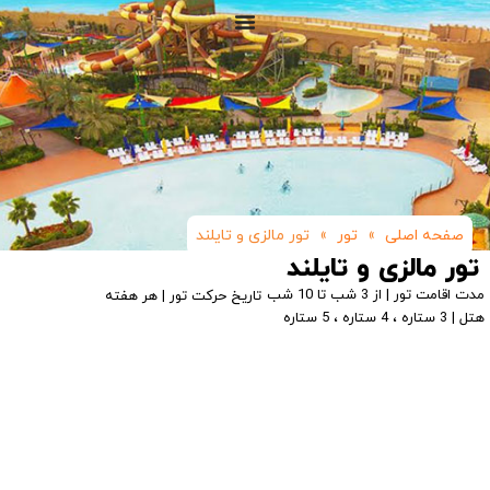
صفحه اصلی
»
تور
»
تور مالزی و تایلند
تور مالزی و تایلند
مدت اقامت تور | از 3 شب تا 10 شب
تاریخ حرکت تور | هر هفته
هتل | 3 ستاره ، 4 ستاره ، 5 ستاره