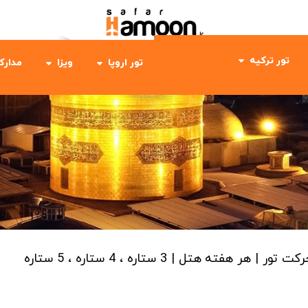
تور ترکیه
تور اروپا
ویزا
مدارک
رکت تور | هر هفته
هتل | 3 ستاره ، 4 ستاره ، 5 ستاره