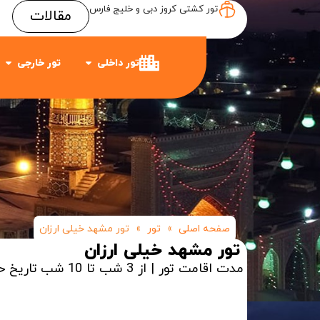
تور کشتی کروز دبی و خلیج فارس
مقالات
Item #3
Item #2
Item #1
تور داخلی
تور خارجی
صفحه اصلی
»
تور
»
تور مشهد خیلی ارزان
تور مشهد خیلی ارزان
مدت اقامت تور | از 3 شب تا 10 شب
تاریخ ح