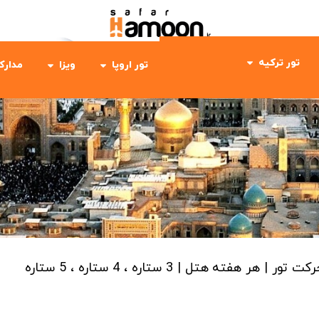
تور ترکیه
تور اروپا
ویزا
مدارک
رکت تور | هر هفته
هتل | 3 ستاره ، 4 ستاره ، 5 ستاره