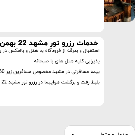
خدمات رزرو تور مشهد 22 بهمن
استقبال و بدرقه از فرودگاه به هتل و بالعکس در رزرو ت
پذیرایی کلیه هتل های با صبحانه
بیمه مسافرتی در مشهد مخصوص مسافرین زیر 60 سال
بلیط رفت و برگشت هواپیما در رزرو تور مشهد 22 بهمن
جدول محتوا