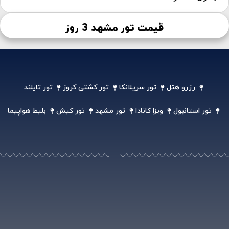
قیمت تور مشهد 3 روز
رزرو هتل
تور سریلانکا
تور کشتی کروز
تور تایلند
تور استانبول
ویزا کانادا
تور مشهد
تور کیش
بلیط هواپیما