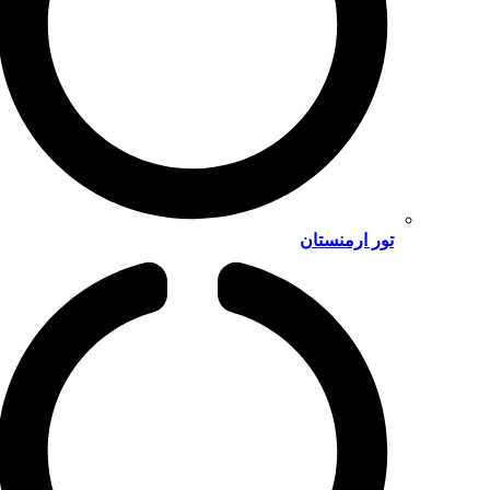
تور ارمنستان