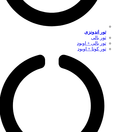
تور اندونزی
تور بالی
تور بالی + اوبود
تور کوتا + اوبود