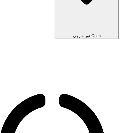
Open تور خارجی