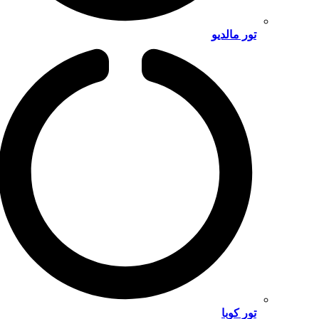
تور مالدیو
تور کوبا