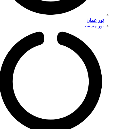
تور عمان
تور مسقط