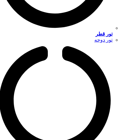
تور قطر
تور دوحه