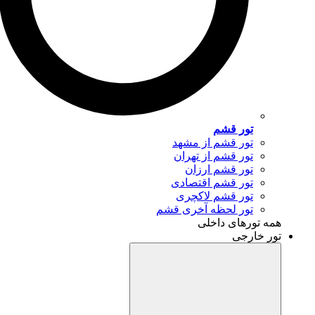
تور قشم
تور قشم از مشهد
تور قشم از تهران
تور قشم ارزان
تور قشم اقتصادی
تور قشم لاکچری
تور لحظه آخری قشم
همه تورهای داخلی
تور خارجی