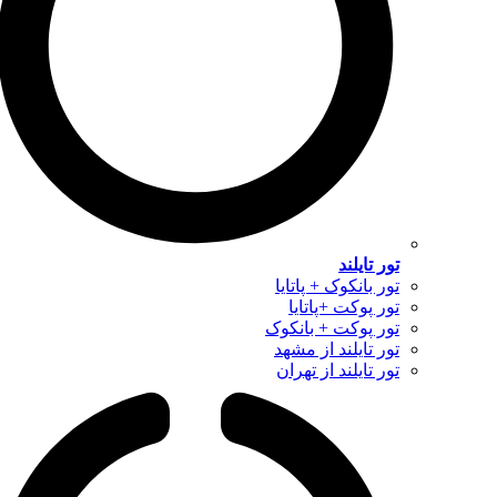
تور تایلند
تور بانکوک + پاتایا
تور پوکت +پاتایا
تور پوکت + بانکوک
تور تایلند از مشهد
تور تایلند از تهران