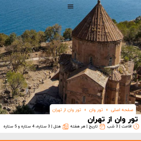
صفحه اصلی
»
تور وان
»
تور وان از تهران
تور وان از تهران
اقامت | 3 شب
تاریخ | هر هفته
هتل | 3 ستاره، 4 ستاره و 5 ستاره