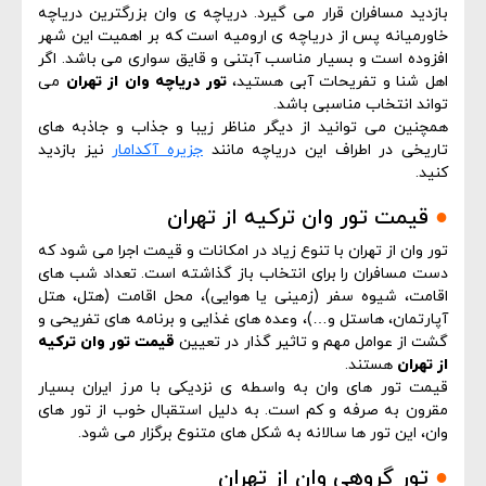
بازدید مسافران قرار می گیرد. دریاچه ی وان بزرگترین دریاچه
خاورمیانه پس از دریاچه ی ارومیه است که بر اهمیت این شهر
افزوده است و بسیار مناسب آبتنی و قایق سواری می باشد. اگر
اهل شنا و تفریحات آبی هستید،
تور دریاچه وان از تهران
می
تواند انتخاب مناسبی باشد.
همچنین می توانید از دیگر مناظر زیبا و جذاب و جاذبه های
تاریخی در اطراف این دریاچه مانند
جزیره آکدامار
نیز بازدید
کنید.
●
قیمت تور وان ترکیه از تهران
تور وان از تهران با تنوع زیاد در امکانات و قیمت اجرا می شود که
دست مسافران را برای انتخاب باز گذاشته است. تعداد شب های
اقامت، شیوه سفر (زمینی یا هوایی)، محل اقامت (هتل، هتل
آپارتمان، هاستل و…)، وعده های غذایی و برنامه های تفریحی و
گشت از عوامل مهم و تاثیر گذار در تعیین
قیمت تور وان ترکیه
از تهران
هستند.
قیمت تور های وان به واسطه ی نزدیکی با مرز ایران بسیار
مقرون به صرفه و کم است. به دلیل استقبال خوب از تور های
وان، این تور ها سالانه به شکل های متنوع برگزار می شود.
●
تور گروهی وان از تهران