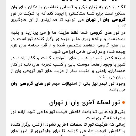
آگاه نبودن به زبان ترکی و آشنایی نداشتن با مکان های وان
ممکن است برای شما مشکلاتی را ایجاد کند که با شرکت در
تور
گروهی وان از تهران
می توانید تا حد زیادی از آن جلوگیری
کنید.
در تور های گروهی شما فقط هزینه ها را می پردازید و بقیه
تصمیمات و برنامه ریزی ها بر عهده ی برگزار کننده تور است. در
تور های گروهی مقاصد مشخص شده و از قبل برنامه های لازم
چیده شده و در زمانی خاص اجرا می شود.
هزینه کمتر نسبت به تور های انفرادی، گشت و گذار راحت در
شهر با وجود راهنما، دوست یابی و کسب تجربه های ناب در کنار
همسفران، راحتی و امنیت سفر از مزیت های تور گروهی وان از
تهران می باشد.
وجود تور لیدر نیز یکی از امتیازات مهم
تور های گروهی وان
می باشد.
●
تور لحظه آخری وان از تهران
یکی از راه هایی که باعث کاهش قیمت تور ها می شود، ارائه تور
های لحظه آخری است.
زمانی که ظرفیت تور تا لحظات آخر پر نشود، آژانس برگزار کننده
با کاهش قیمت ها، می کوشد تا برای جلوگیری از ضرر های