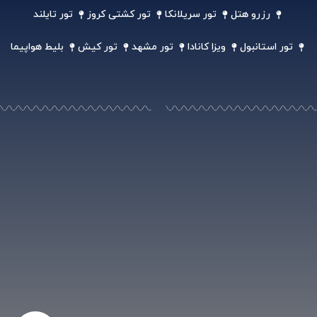
رزرو هتل
تور سریلانکا
تور کشتی کروز
تور تایلند
تور استانبول
ویزا کانادا
تور مشهد
تور کیش
بلیط هواپیما