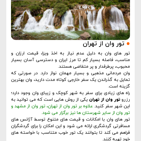
●
تور وان از تهران
تور های وان به دلیل عدم نیاز به اخذ ویزا، قیمت ارزان و
مناسب، فاصله بسیار کم تا مرز ایران و دسترسی آسان بسیار
محبوب، پرطرفدار و پر متقاضی هستند.
وان مردمانی مذهبی و بسیار مهمان نواز دارد. در صورتی که
تمایل به گذراندن یک سفر خارجی کوتاه مدت دارید، وان بهترین
گزینه است.
راه های زیادی برای سفر به شهر کوچک و زیبای وان وجود دارد؛
رزرو
تور وان از تهران
یکی از روش هایی است که می توانید به
این شهر سفر کنید.
علاوه بر تور وان از تهران،
تور وان از مشهد
و
تور وان از سایر شهرستان ها نیز برگزار می شود.
تور های وان با امکانات و قیمت های متنوع توسط آژانس های
مسافرتی گردشگری ارائه می شود و این امکان را برای گردشگران
فراهم می کند تا بتوانند یک تور خوب متناسب با خواسته های
خود تهیه کنند.