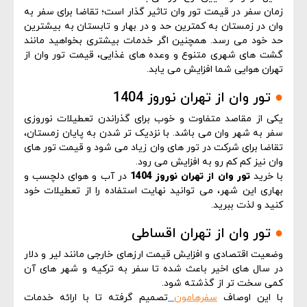
زمان سفر در قیمت تور وان تاثیر گذار است؛ تقاضا برای سفر به
وان در زمستان به کمترین حد و در بهار و تابستان به بیشترین
حد خود می رسد. همچنین اگر خدمات بیشتری بخواهید مانند
گشت های شهری متنوع و وعده های غذایی، قیمت تور وان از
تهران هوایی شما افزایش می یابد.
●
تور وان از تهران نوروز 1404
یکی از مقاصد متفاوت و خوب برای گذراندن تعطیلات نوروزی
سفر به شهر وان می باشد. با نزدیک تر شدن به پایان زمستان،
تقاضا برای شرکت در تور های وان زیاد می شود و قیمت تور های
وان نیز کم کم رو به افزایش می رود.
با خرید
تور وان از تهران نوروز 1404
در آب و هوای دلچسب و
بهاری این شهر، می توانید نهایت استفاده را از تعطیلات خود
کنید و لذت ببرید.
●
تور وان از تهران اقساطی
وضعیت اقتصادی و افزایش قیمت ارزهای خارجی مانند لیر و دلار
در سال های اخیر باعث شده تا سفر به ترکیه و شهر های آن
کمی سخت تر از گذشته شود.
با این اوصاف
سفرهامون
تصمیم گرفته تا با ارائه خدمات