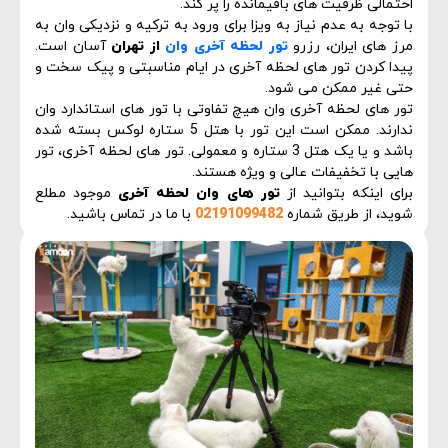
احتمالی ظرفیت های باقیمانده را پر کند.
با توجه به عدم نیاز به ویزا برای ورود به ترکیه و نزدیکی وان به
مرز های ایران، رزرو
تور لحظه آخری وان
از تهران
آسان است.
پیدا کردن تور های لحظه آخری در ایام مناسبتی و پیک سخت و
حتی غیر ممکن می شود.
تور های لحظه آخری وان هیچ تفاوتی با تور های استاندارد وان
ندارند. ممکن است این تور با هتل 5 ستاره لوکس بسته شده
باشد و یا یک هتل 3 ستاره و معمولی. تور های لحظه آخری، تور
هایی با تخفیفات عالی و ویژه هستند.
برای اینکه بتوانید از
تور های وان لحظه آخری
موجود مطلع
شوید، از طریق شماره
02191099482
با ما در تماس باشید.