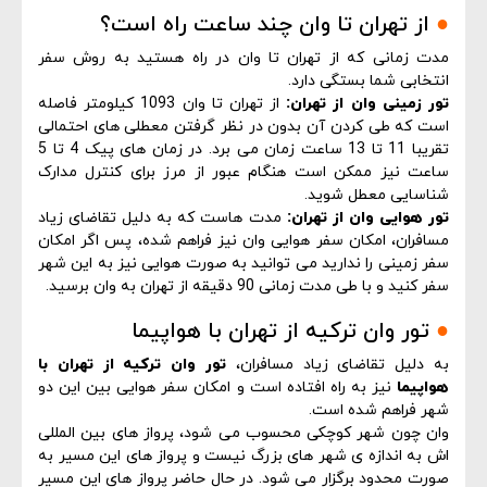
●
از تهران تا وان چند ساعت راه است؟
مدت زمانی که از تهران تا وان در راه هستید به روش سفر
انتخابی شما بستگی دارد.
تور زمینی وان از تهران:
از تهران تا وان 1093 کیلومتر فاصله
است که طی کردن آن بدون در نظر گرفتن معطلی های احتمالی
تقریبا 11 تا 13 ساعت زمان می برد. در زمان های پیک 4 تا 5
ساعت نیز ممکن است هنگام عبور از مرز برای کنترل مدارک
شناسایی معطل شوید.
تور هوایی وان از تهران:
مدت هاست که به دلیل تقاضای زیاد
مسافران، امکان سفر هوایی وان نیز فراهم شده، پس اگر امکان
سفر زمینی را ندارید می توانید به صورت هوایی نیز به این شهر
سفر کنید و با طی مدت زمانی 90 دقیقه از تهران به وان برسید.
●
تور وان ترکیه از تهران با هواپیما
به دلیل تقاضای زیاد مسافران،
تور وان ترکیه از تهران با
هواپیما
نیز به راه افتاده است و امکان سفر هوایی بین این دو
شهر فراهم شده است.
وان چون شهر کوچکی محسوب می شود، پرواز های بین المللی
اش به اندازه ی شهر های بزرگ نیست و پرواز های این مسیر به
صورت محدود برگزار می شود. در حال حاضر پرواز های این مسیر