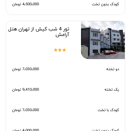
کودک بدون تخت
4،500،000 تومان
تور 4 شب کیش از تهران هتل
آرامش
دو تخته
7،030،000 تومان
یک تخته
9،410،000 تومان
کودک با تخت
7،030،000 تومان
کودک بدون تخت
4،000،000 تومان