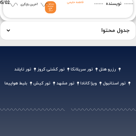
رزرو هتل
تور سریلانکا
تور کشتی کروز
تور تایلند
تور استانبول
ویزا کانادا
تور مشهد
تور کیش
بلیط هواپیما