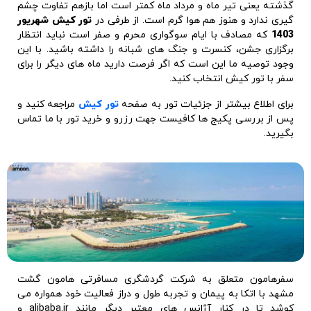
برای اطلاع بیشتر از جزئیات تور به صفحه
تور کیش
مراجعه کنید و
پس از بررسی پکیج ها کافیست جهت رزرو و خرید تور با ما تماس
بگیرید.
سفرهامون متعلق به شرکت گردشگری مسافرتی هامون گشت
مشهد با اتکا به پیمان و تجربه طول و دراز فعالیت خود همواره می
کوشد تا در کنار آژانس های معتبر دیگر مانند alibaba.ir و
flightio.com و lastsecond.ir پکیج های با کیفیت
تور کیش
را به
مشتریان خود ارائه دهد. خدمات با کیفیت عالی برابر مشتریان تنها
موردی است که برای تیم ما از اهمیت ویژه ای برخورد دار است.
سایر تور های مرتبط: