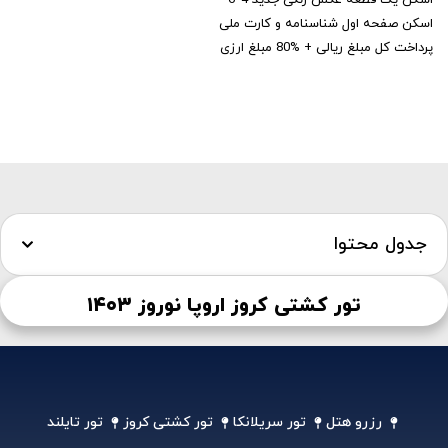
اسکن یک قطعه عکس رنگی جدید 4*6
اسکن صفحه اول شناسنامه و کارت ملی
پرداخت کل مبلغ ریالی + %80 مبلغ ارزی
جدول محتوا
تور کشتی کروز اروپا نوروز ۱۴۰۳
رزرو هتل
تور سریلانکا
تور کشتی کروز
تور تایلند