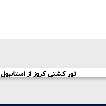
تور کشتی کروز از استانبول ب