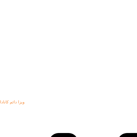
ویزا دائم کانادا