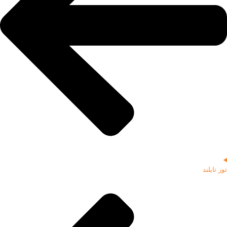
تور تایلند