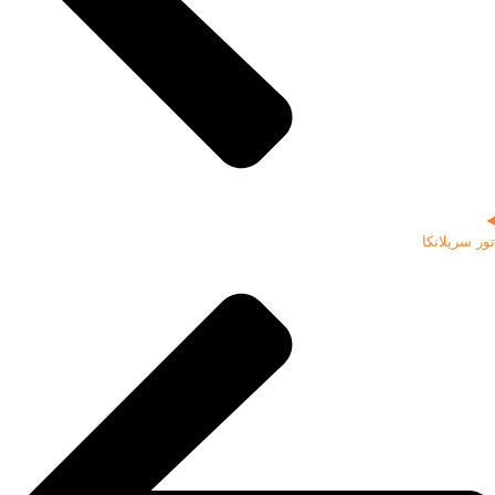
تور سریلانکا