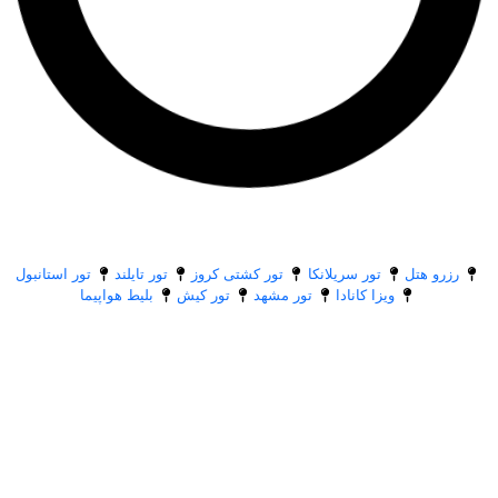
رزرو هتل
تور سریلانکا
تور کشتی کروز
تور تایلند
تور استانبول
ویزا کانادا
تور مشهد
تور کیش
بلیط هواپیما