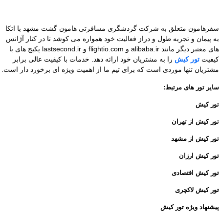
سفرهامون متعلق به شرکت گردشگری مسافرتی هامون گشت مشهد با اتکا
به پیمان و تجربه طول و دراز فعالیت خود همواره می کوشد تا در کنار آژانس
های معتبر دیگر مانند alibaba.ir و flightio.com و lastsecond.ir پکیج های با
کیفیت
تور کیش
را به مشتریان خود ارائه دهد. خدمات با کیفیت عالی برابر
مشتریان تنها موردی است که برای تیم ما از اهمیت ویژه ای برخورد دار است.
سایر تور های مرتبط:
تور کیش
تور کیش از تهران
تور کیش از مشهد
تور کیش ارزان
تور کیش اقتصادی
تور کیش لاکچری
پیشنهاد ویژه تور کیش