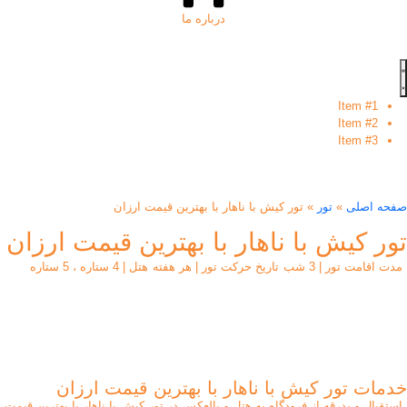
درباره ما
Item #1
Item #2
Item #3
صفحه اصلی
»
تور
»
تور کیش با ناهار با بهترین قیمت ارزان
تور کیش با ناهار با بهترین قیمت ارزان
مدت اقامت تور | 3 شب
هتل | 4 ستاره ، 5 ستاره
تاریخ حرکت تور | هر هفته
شروع قیمت تور:
6,100,000
تومان
خدمات تور کیش با ناهار با بهترین قیمت ارزان
استقبال و بدرقه از فرودگاه به هتل و بالعکس در تور کیش با ناهار با بهترین قیمت