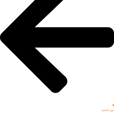
تور قشم