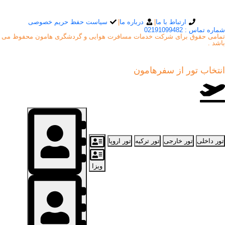
ارتباط با ما
|
درباره ما
|
سیاست حفظ حریم خصوصی
شماره تماس : 02191099482
تمامی حقوق برای شرکت خدمات مسافرت هوایی و گردشگری هامون محفوظ می
باشد .
انتخاب تور از
سفرهامون
تور داخلی
تور خارجی
تور ترکیه
تور اروپا
ویزا