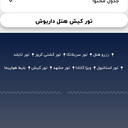
جدول محتوا
تور کیش هتل داریوش
رزرو هتل
تور سریلانکا
تور کشتی کروز
تور تایلند
تور استانبول
ویزا کانادا
تور مشهد
تور کیش
بلیط هواپیما