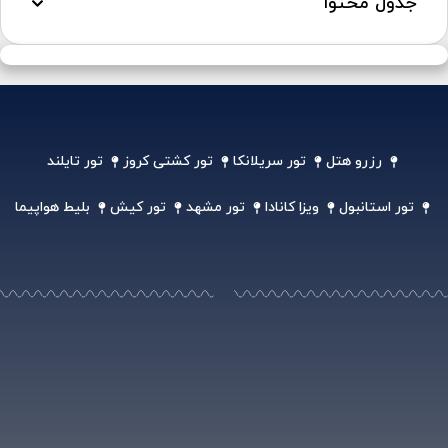
جدول محتوا
رزرو هتل
تور سریلانکا
تور کشتی کروز
تور تایلند
تور استانبول
ویزا کانادا
تور مشهد
تور کیش
بلیط هواپیما