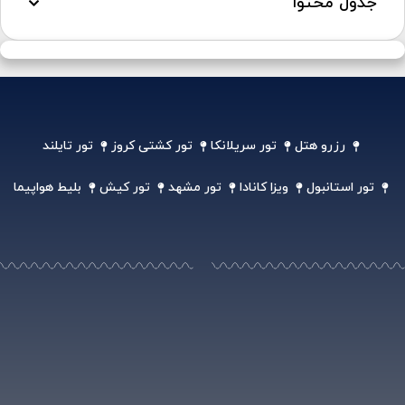
جدول محتوا
رزرو هتل
تور سریلانکا
تور کشتی کروز
تور تایلند
تور استانبول
ویزا کانادا
تور مشهد
تور کیش
بلیط هواپیما