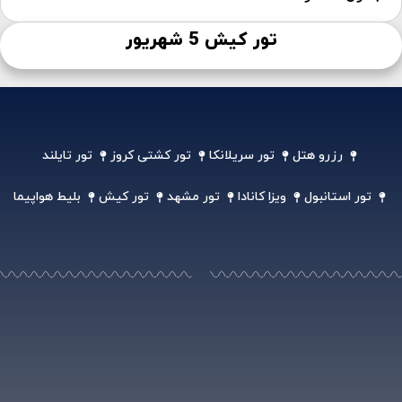
تور کیش 5 شهریور
رزرو هتل
تور سریلانکا
تور کشتی کروز
تور تایلند
تور استانبول
ویزا کانادا
تور مشهد
تور کیش
بلیط هواپیما