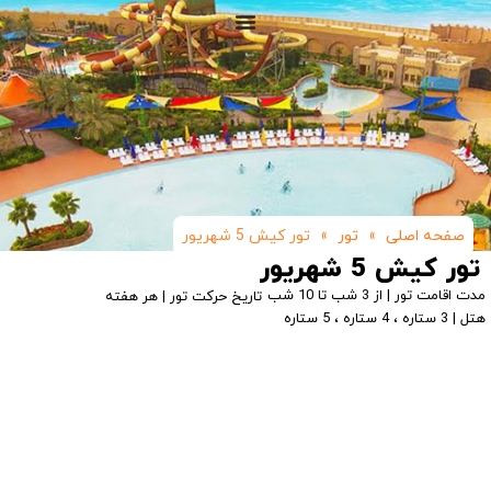
صفحه اصلی
»
تور
»
تور کیش 5 شهریور
تور کیش 5 شهریور
مدت اقامت تور | از 3 شب تا 10 شب
تاریخ حرکت تور | هر هفته
هتل | 3 ستاره ، 4 ستاره ، 5 ستاره