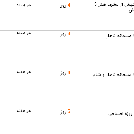
تور لوکس کیش از مشهد هتل 5
4
روز
هر هفته
وش
هر هفته
4
روز
 صبحانه ناهار
هر هفته
4
روز
 صبحانه ناهار و شام
هر هفته
5
روز