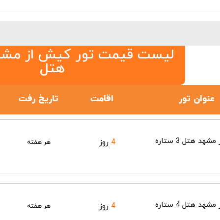
لیست قیمت تور کیش از مشه
هتل
عنوان تور
اقامت
تاریخ رفت
تور کیش از مشهد هتل 3 ستاره
4
روز
هر هفته
تور کیش از مشهد هتل 4 ستاره
4
روز
هر هفته