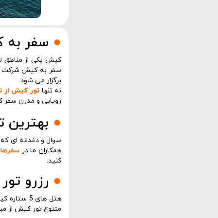
●
سفر به 
کیش یکی از مناطق ت
سفر به کیش شرکت در
برگزار می شود.
نه تنها
تور کیش از ت
رویایی و مدرن سفر ک
●
بهترین 
سوال و دغدغه ای که 
همکاران ما در
سفرها
کنید.
●
رزرو تور کیش هتل
هتل های 5
متنوع تور کیش از مبدا م