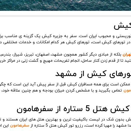
کیش
وریستی و محبوب ایران است. سفر به جزیره کیش یک گزینه ی مناسب برای
 تورهای کیش است، تورهای کیش هر کدام امکانات و خدمات مختلفی دارند
هران
بلکه از مبادی دیگر کشور همچون مشهد، اصفهان، تبریز، شیراز، بندرعبا
نید تا از قدم زدن کنار ساحل، انجام تفریحات مهیج و گشت زنی در مراکز خ
تورهای کیش از مشهد
ممکن است برای همه مسافران کیش قبل از سفر پیش آید این است که چگونه ب
مون
تماس بگیرید و با مشخص کردن میزان بودجه و هم چنین علاقه خود، ا
 5 ستاره از سفرهامون
 ستاره کیش بدون شک در لیست باکیفیت ترین و بهترین هتل های ایران هستند
شهد را مهیا کرده است، رزرو تور کیش هتل 5 ستاره از
سفرهامون
این ا