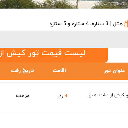
هتل | 3 ستاره، 4 ستاره و 5 ستاره
لیست قیمت تور کیش از
عنوان تور
اقامت
تاریخ رفت
ی کیش از مشهد هتل
4
روز
هر هفته