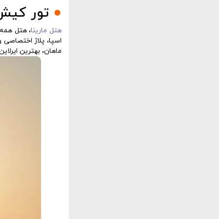
●
تور کیش 
هتل مارینا
، هتل همه 
اسپا، پلاژ اختصاصی 
ماهان، بهترین ایرلاین