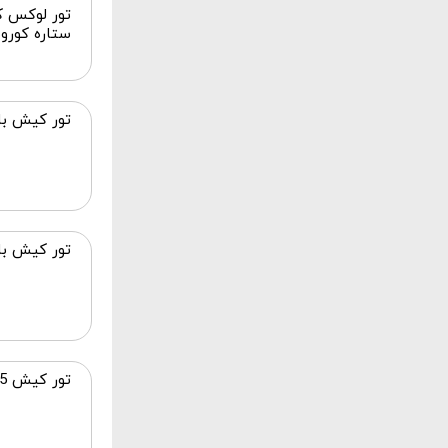
ستاره کور
تور کیش با
تور کیش با
تور کیش 5 روزه اقساطی