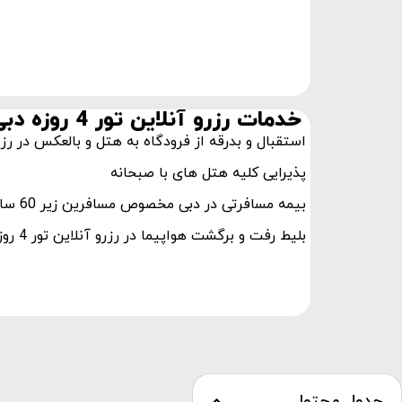
خدمات رزرو آنلاین تور 4 روزه دبی
استقبال و بدرقه از فرودگاه به هتل و بالعکس در رزرو آنلاین 
پذیرایی کلیه هتل های با صبحانه
بیمه مسافرتی در دبی مخصوص مسافرین زیر 60 سال
بلیط رفت و برگشت هواپیما در رزرو آنلاین تور 4 روزه دبی
جدول محتوا