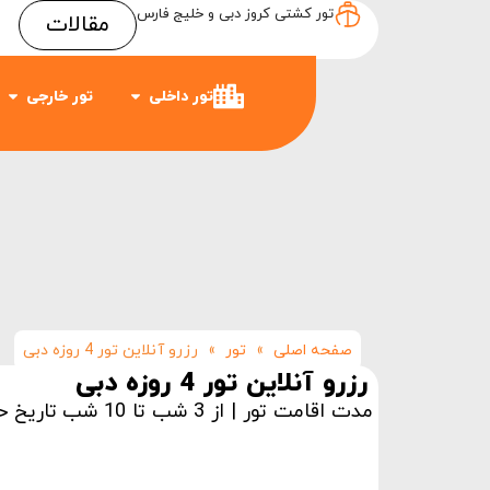
تور کشتی کروز دبی و خلیج فارس
مقالات
Item #3
Item #2
Item #1
تور داخلی
تور خارجی
صفحه اصلی
»
تور
»
رزرو آنلاین تور 4 روزه دبی
رزرو آنلاین تور 4 روزه دبی
مدت اقامت تور | از 3 شب تا 10 شب
تاریخ ح