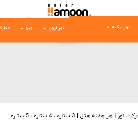
تور ترکیه
تور اروپا
ویزا
مدارک
رکت تور | هر هفته
هتل | 3 ستاره ، 4 ستاره ، 5 ستاره