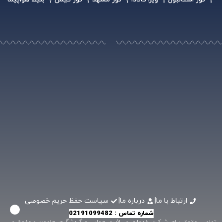
ارتباط با ما
|
درباره ما
|
سیاست حفظ حریم خصوصی
شماره تماس : 02191099482