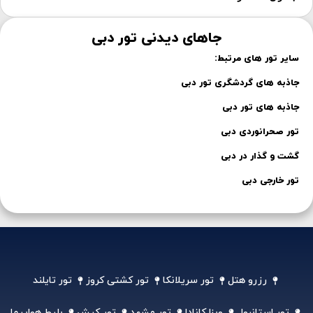
جاهای دیدنی تور دبی
سایر تور های مرتبط:
جاذبه های گردشگری تور دبی
جاذبه های تور دبی
تور صحرانوردی دبی
گشت و گذار در دبی
تور خارجی دبی
رزرو هتل
تور سریلانکا
تور کشتی کروز
تور تایلند
تور استانبول
ویزا کانادا
تور مشهد
تور کیش
بلیط هواپیما