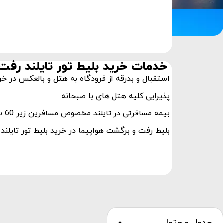
خدمات خرید بلیط تور تایلند رف
استقبال و بدرقه از فرودگاه به هتل و بالعکس در خر
پذیرایی کلیه هتل های با صبحانه
بیمه مسافرتی در تایلند مخصوص مسافرین زیر 60 سال
بلیط رفت و برگشت هواپیما در خرید بلیط تور تایلن
جدول محتوا