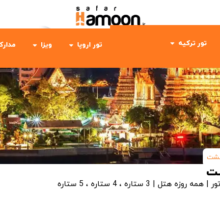
تور ترکیه
تور اروپا
ویزا
مدارک
رگشت
شت
ور | همه روزه
هتل | 3 ستاره ، 4 ستاره ، 5 ستاره