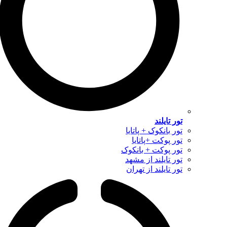
تور تایلند
تور بانکوک + پاتایا
تور پوکت +پاتایا
تور پوکت + بانکوک
تور تایلند از مشهد
تور تایلند از تهران