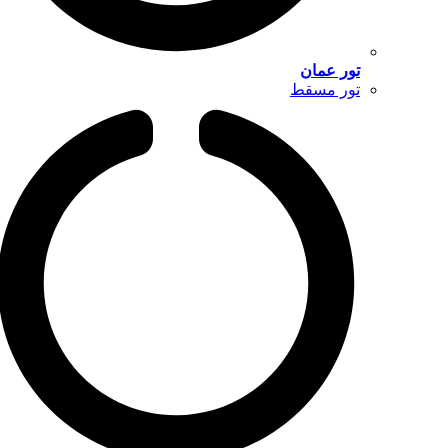
تور عمان
تور مسقط