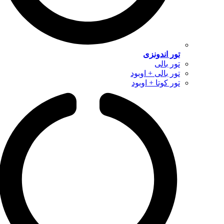
تور اندونزی
تور بالی
تور بالی + اوبود
تور کوتا + اوبود