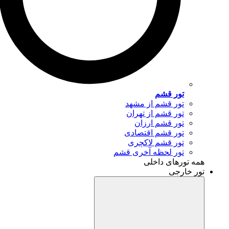
تور قشم
تور قشم از مشهد
تور قشم از تهران
تور قشم ارزان
تور قشم اقتصادی
تور قشم لاکچری
تور لحظه آخری قشم
همه تورهای داخلی
تور خارجی