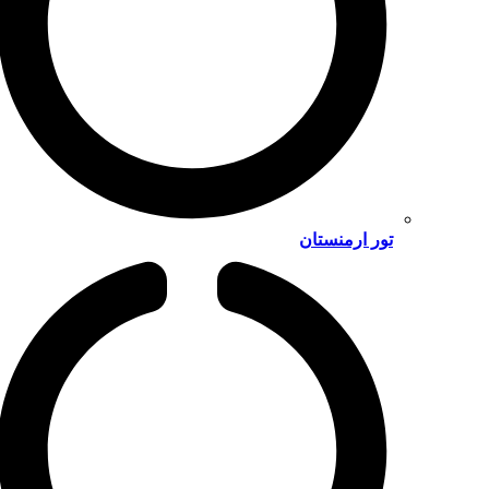
تور ارمنستان