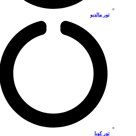
تور مالدیو
تور کوبا