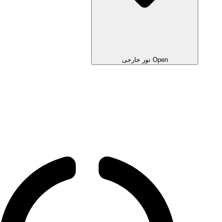
Open تور خارجی