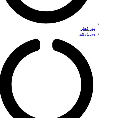
تور قطر
تور دوحه